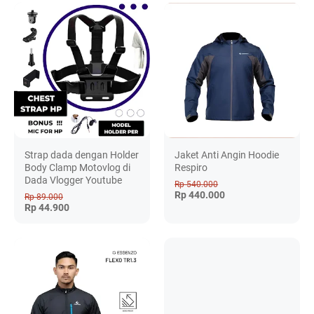
Strap dada dengan Holder
Jaket Anti Angin Hoodie
Body Clamp Motovlog di
Respiro
Dada Vlogger Youtube
Rp 540.000
Rp 440.000
Rp 89.000
Rp 44.900