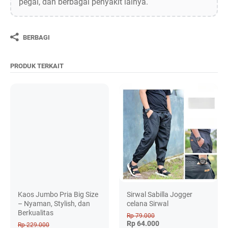
pegal, dan berbagai penyakit lainya.
BERBAGI
PRODUK TERKAIT
Kaos Jumbo Pria Big Size
Sirwal Sabilla Jogger
– Nyaman, Stylish, dan
celana Sirwal
Berkualitas
Rp 79.000
Rp 64.000
Rp 229.000