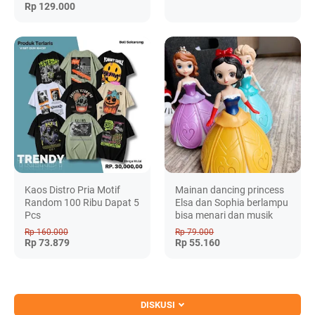
Rp 129.000
Kaos Distro Pria Motif
Mainan dancing princess
Random 100 Ribu Dapat 5
Elsa dan Sophia berlampu
Pcs
bisa menari dan musik
Rp 160.000
Rp 79.000
Rp 73.879
Rp 55.160
DISKUSI